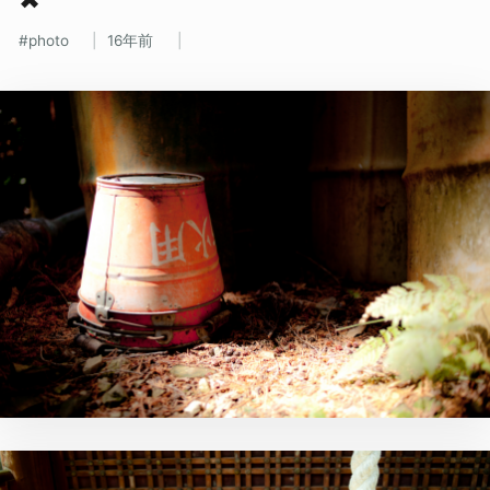
photo
16年前