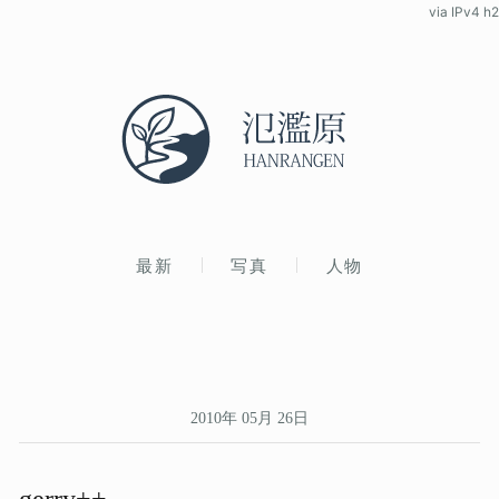
via IPv4 h2
最新
写真
人物
2010年 05月 26日
gerry++