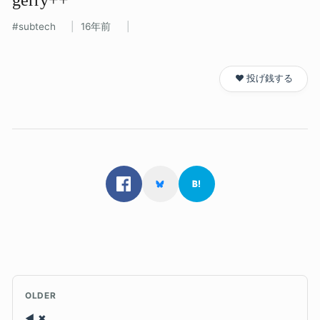
subtech
16年前
❤️ 投げ銭する
OLDER
✖