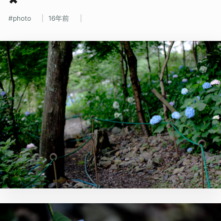
photo
16年前