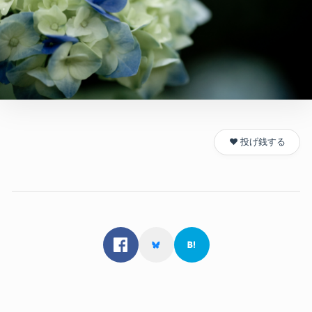
❤️ 投げ銭する