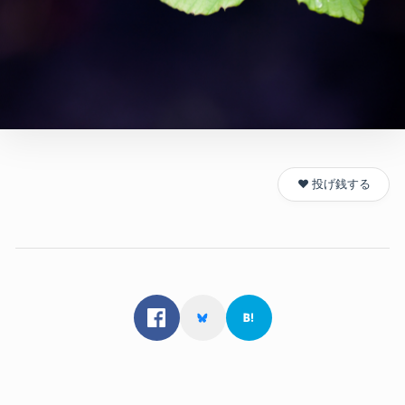
❤️ 投げ銭する