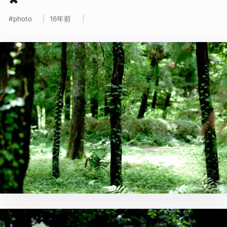
photo
16年前