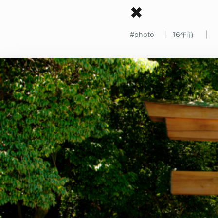
✖
photo
16年前