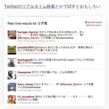
Twitterのリアルタイム検索
とかで試すとおもしろい