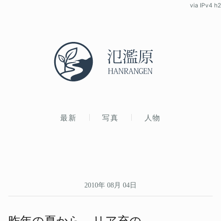
via IPv4 h2
最新
写真
人物
2010年 08月 04日
昨年の​夏から、​リア充の​