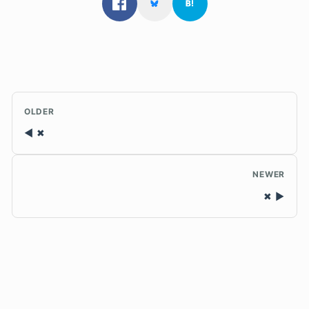
OLDER
✖
NEWER
✖