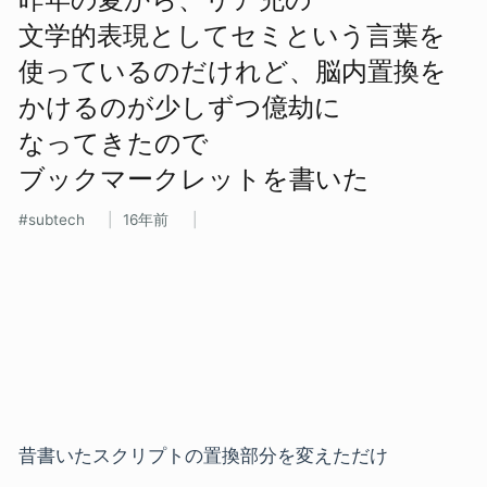
文学的表現と​して​セミと​いう​言葉を​
使っているのだけれど、​脳内置換を​
かけるのが​少しずつ億劫に​
なってきたので​
ブックマークレットを​書いた
subtech
16年前
昔書いたスクリプトの置換部分を変えただけ