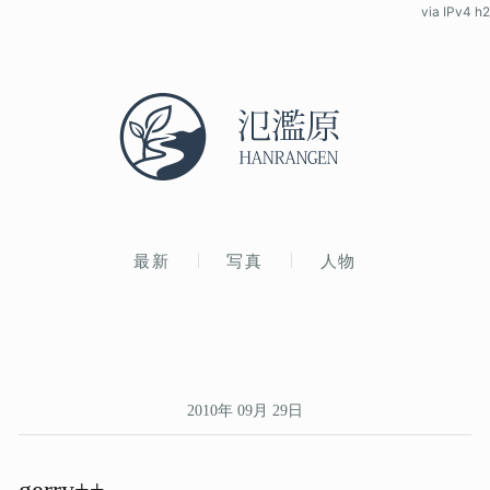
via IPv4 h2
最新
写真
人物
2010年 09月 29日
gerry++