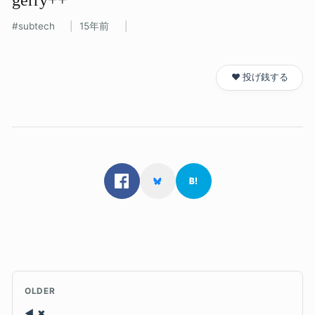
subtech
15年前
❤️ 投げ銭する
OLDER
✖