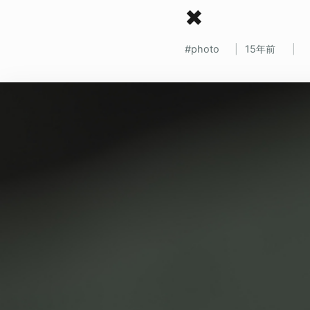
✖
photo
15年前