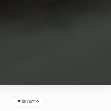
❤️ 投げ銭する