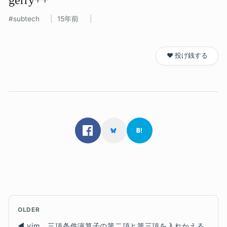
subtech
15年前
❤️ 投げ銭する
OLDER
vim、三項条件演算子の第二項と第三項を入れかえる