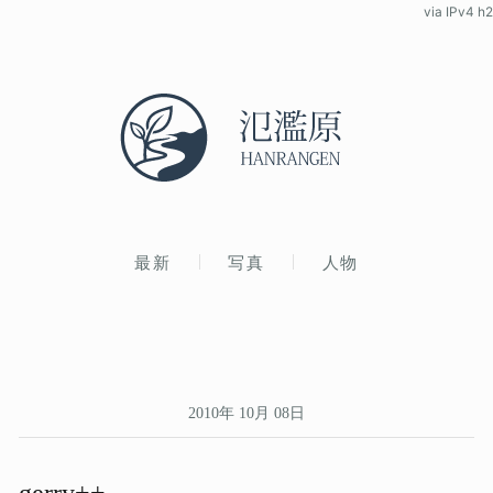
via IPv4 h2
最新
写真
人物
2010年 10月 08日
gerry++