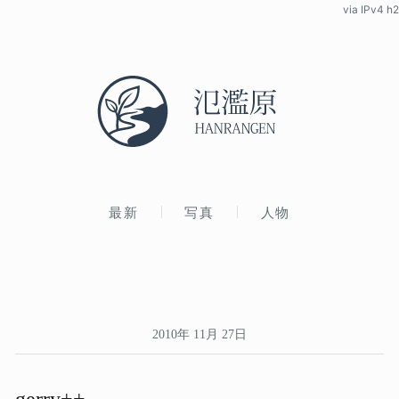
via IPv4 h2
最新
写真
人物
2010年 11月 27日
gerry++