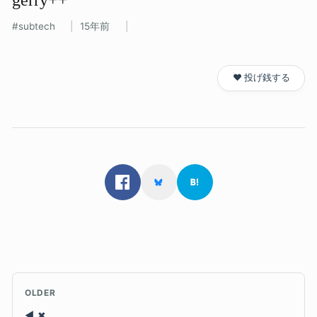
subtech
15年前
❤️ 投げ銭する
OLDER
✖