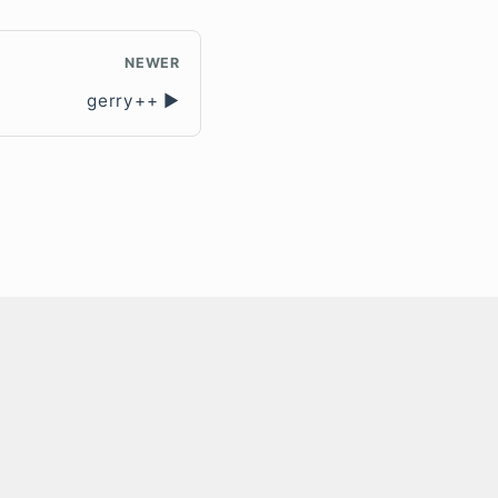
NEWER
gerry++