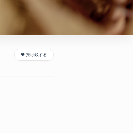
❤️ 投げ銭する