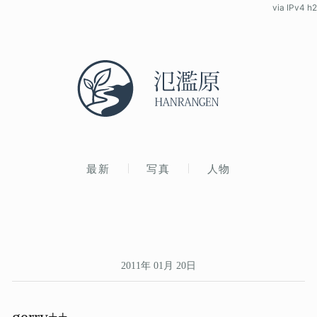
via IPv4 h2
最新
写真
人物
2011年 01月 20日
gerry++