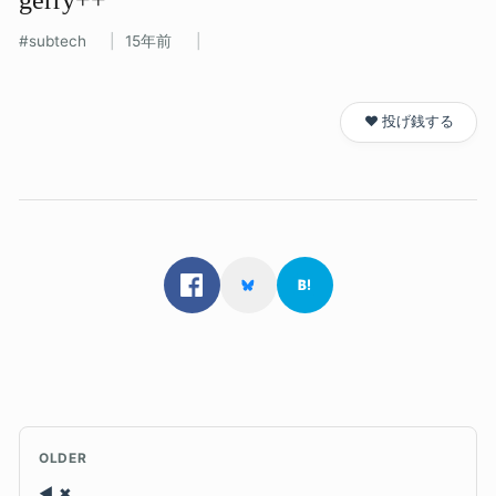
subtech
15年前
❤️ 投げ銭する
OLDER
✖