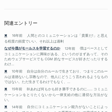
関連エントリー
✖
16年前
人間とのコミュニケーションは「貴重だ!」と思え
る程度の頻度でいい、それ以上は過剰
なぜ今僕がモールスを学習するのか
12年前
僕はベースとして
コミュニケーションに興味がある、というのがまずあって、その
ためウェブサービスでも CGM 的なサービスが好きだったりする
わけ...
✖
10年前
自分は自分のルールで生きており、つまりこのルー
ルは道徳ないし宗教なので、他人にどうこう言われるようなもの
ではない。ただ生きてるわけでもなく、...
✖
15年前
BIあれば何もかも好き勝手できるのに…… コミュニ
ケーションをとりたくないから一律支給の他に適切な方法がな
い。
✖
14年前
自分にコミュニケーション能力がないことによっ