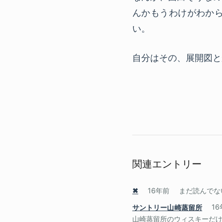
んかもうわけがわか
い。
自分はその、展開図と
関連エントリー
✖
16年前
まだ読んでないけど
サントリー山崎蒸留所
1
山崎蒸留所のウィスキーだけ