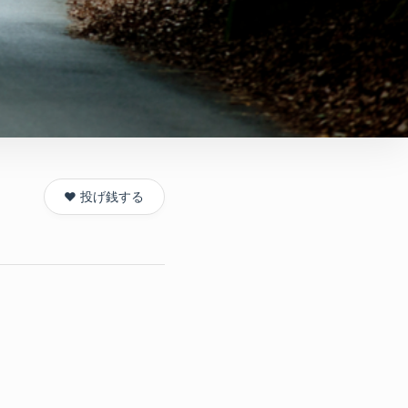
❤️ 投げ銭する