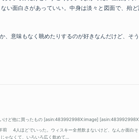
らない面白さがあっていい。中身は淡々と図面で、殆ど
か、意味もなく眺めたりするのが好きなんだけど、そ
他に買ったもの [asin:483992998X:image] [asin:483992998X:t
6年前
4人ほどでいった。ウィスキー全然飲まないけど、なんか面白そ
じゃなくて、いろいろ広く飲めて...