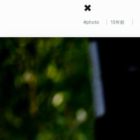
✖
photo
15年前