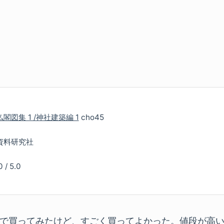
閣図集 1 /神社建築編 1
cho45
資料研究社
0
/
5.0
で買ってみたけど、すごく買ってよかった。値段が高