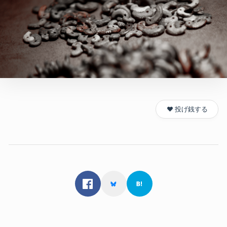
❤️ 投げ銭する