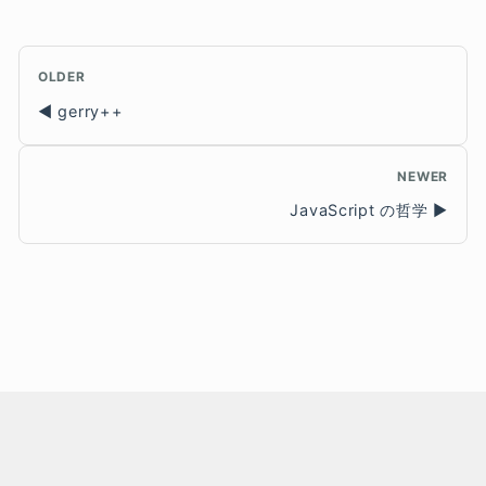
OLDER
gerry++
NEWER
JavaScript の哲学