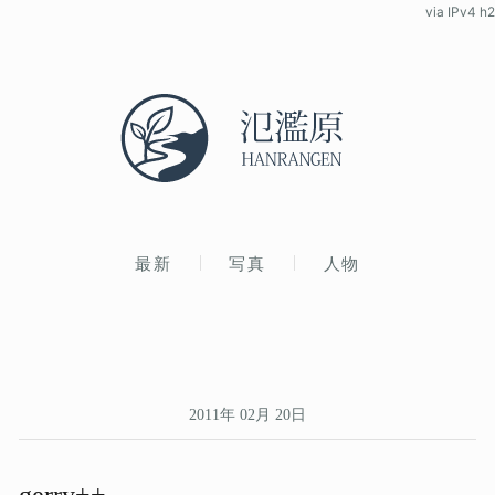
via IPv4 h2
最新
写真
人物
2011年 02月 20日
gerry++