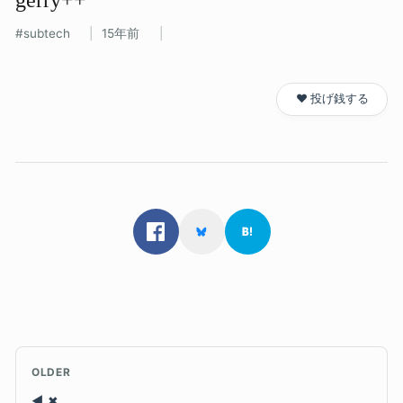
subtech
15年前
❤️ 投げ銭する
OLDER
✖