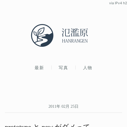
via IPv4 h2
最新
写真
人物
2011年 02月 25日
prototype と​ new が​ダメって​