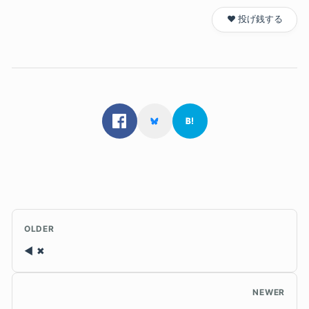
❤️ 投げ銭する
OLDER
✖
NEWER