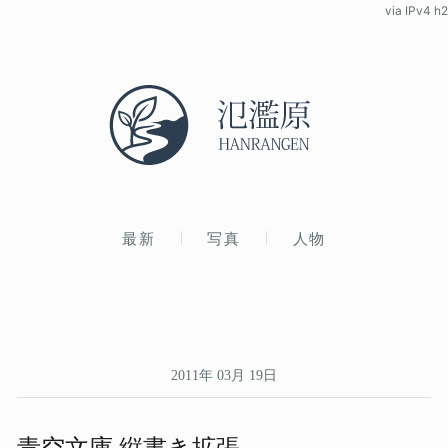
via IPv4 h2
最新
写真
人物
2011年 03月 19日
青​空文庫 縦​書き拡張