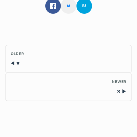
OLDER
✖
NEWER
✖