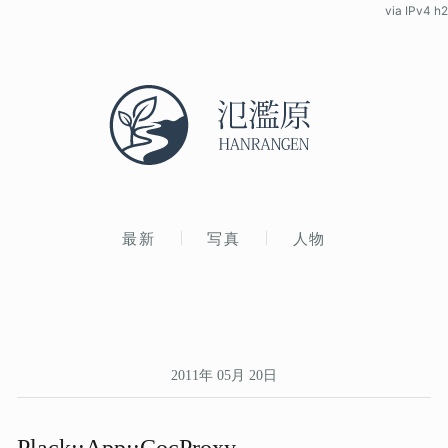
via IPv4 h2
最新
写真
人物
2011年 05月 20日
Plack::App::CocProxy