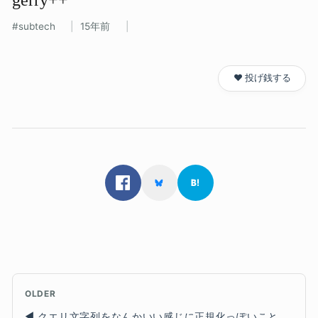
subtech
15年前
❤️ 投げ銭する
OLDER
クエリ文字列をなんかいい感じに正規化っぽいことしたい