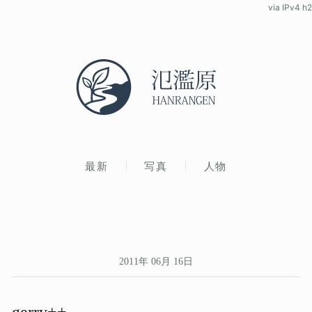
via IPv4 h2
最新
写真
人物
2011年 06月 16日
gerry++