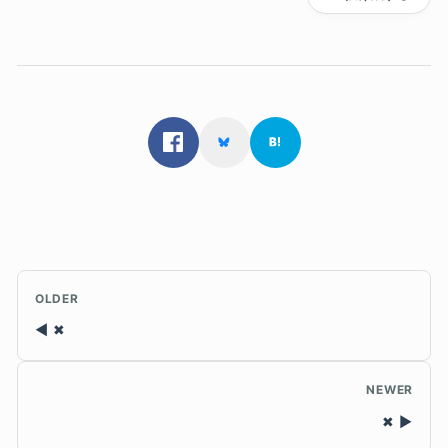
OLDER
✖
NEWER
✖