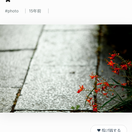
photo
15年前
❤️ 投げ銭する