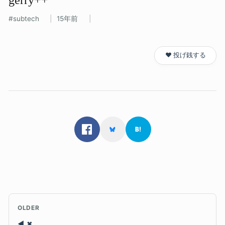
subtech
15年前
❤️ 投げ銭する
OLDER
✖