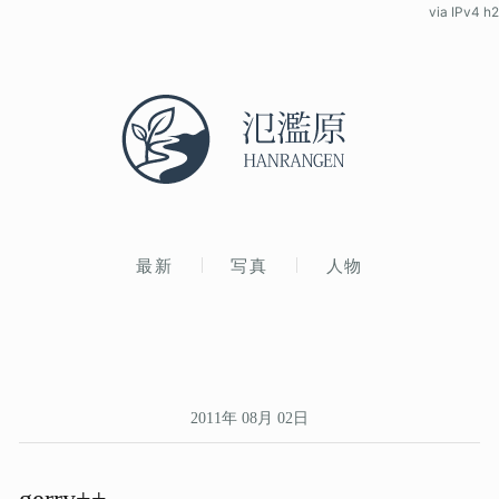
via IPv4 h2
最新
写真
人物
2011年 08月 02日
gerry++