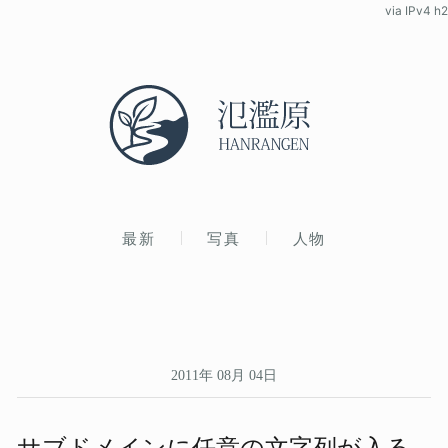
via IPv4 h2
最新
写真
人物
2011年 08月 04日
サブドメインに​任意の​文字列が​入る​