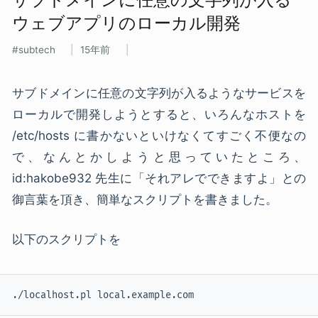
ウェブアプリの​ローカル開発
subtech
15年前
サブドメインに任意の文字列が入るようなサービスを
ローカルで開発しようとすると、いろんなホストを
/etc/hosts に書かないといけなくてすごく不便なの
で、なんとかしようと思っていたところ、
id:hakobe932 先生に「それアレでできますよ」との
御言葉を頂き、簡単なスクリプトを書きました。
以下のスクリプトを
./localhost.pl local.example.com