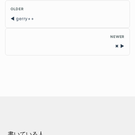
OLDER
gerry++
NEWER
✖
書いている人