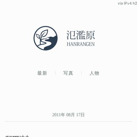
via IPv4 h2
最新
写真
人物
2011年 08月 17日
gerry++