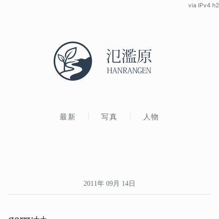
via IPv4 h2
最新
写真
人物
2011年 09月 14日
gerry++