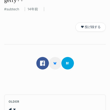
subtech
14年前
❤️ 投げ銭する
OLDER
✖