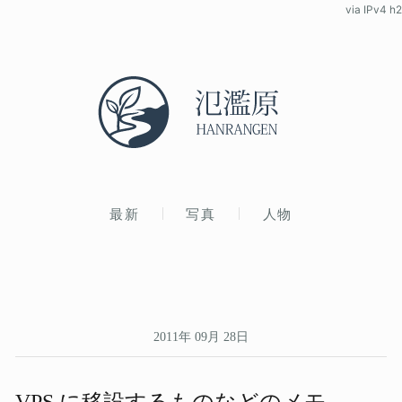
via IPv4 h2
最新
写真
人物
2011年 09月 28日
VPS に​移設する​ものなどの​メモ