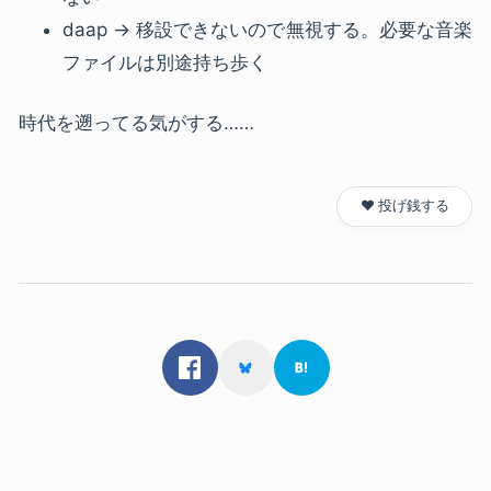
daap → 移設できないので無視する。必要な音楽
ファイルは別途持ち歩く
時代を遡ってる気がする……
❤️ 投げ銭する