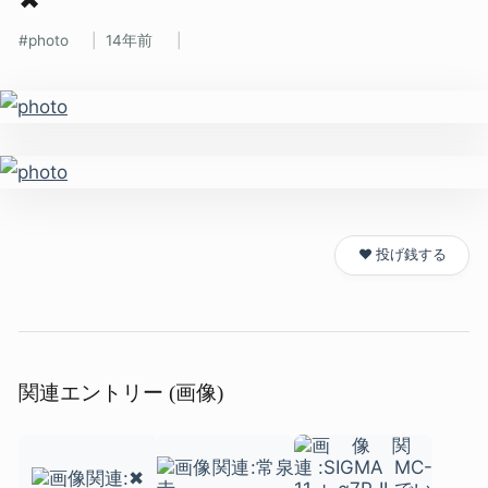
photo
14年前
❤️ 投げ銭する
関連エントリー (画像)