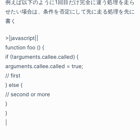
例えば以下のように1回目だけ完全に違う処理を走ら
せたい場合は、条件を否定にして先に走る処理を先に
書く
>|javascript||
function foo () {
if (!arguments.callee.called) {
arguments.callee.called = true;
// first
} else {
// second or more
}
}
|