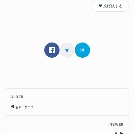
❤️ 投げ銭する
OLDER
gerry++
NEWER
✖