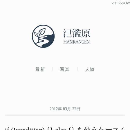
via IPv4 h2
最新
写真
人物
2012年 03月 22日
if (!condition) {} else {} を​使う​ケース (