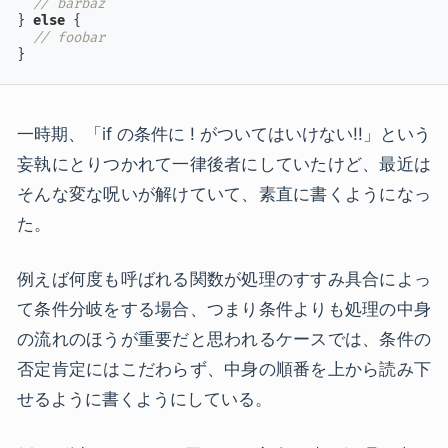
// barbaz
} 
else
 {

// foobar
}
一時期、「if の条件に ! がついてはいけない!!」という
妄執にとりつかれて一律後者にしていたけど、最近は
そんな変な呪いが解けていて、素直に書くようになっ
た。
例えば何度も呼ばれる関数が処理のすすみ具合によっ
て条件分岐をする場合、つまり条件よりも処理の中身
の流れのほうが重要だと思われるケースでは、条件の
否定肯定にはこだわらず、中身の順番を上から読み下
せるように書くようにしている。