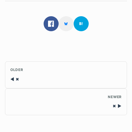
OLDER
✖
NEWER
✖