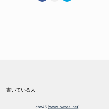
書いている人
cho45 (
www.lowreal.net
)