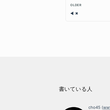
OLDER
✖
書いている人
cho45 (
www