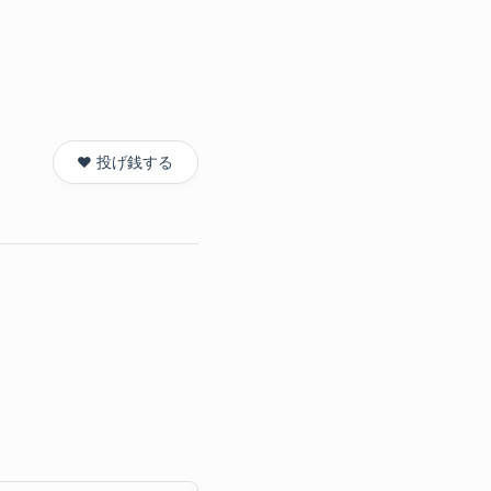
❤️ 投げ銭する