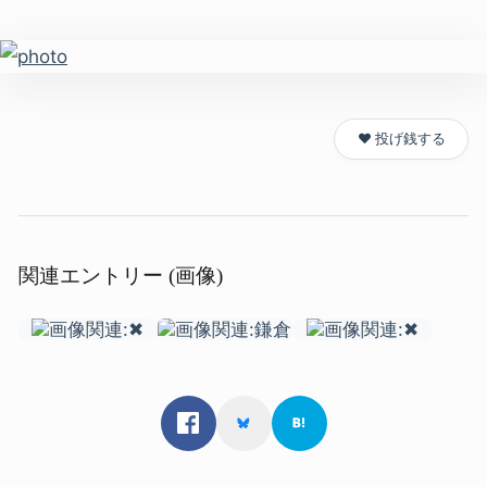
❤️ 投げ銭する
関連エントリー (画像)