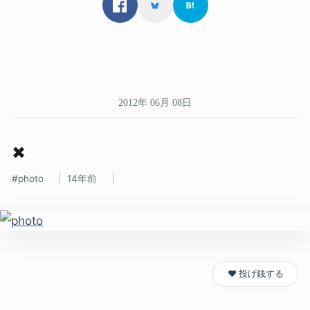
2012年 06月 08日
✖
photo
14年前
❤️ 投げ銭する