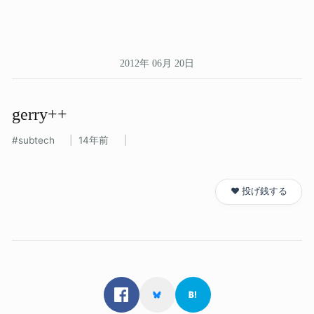
2012年 06月 20日
gerry++
subtech
14年前
❤️ 投げ銭する