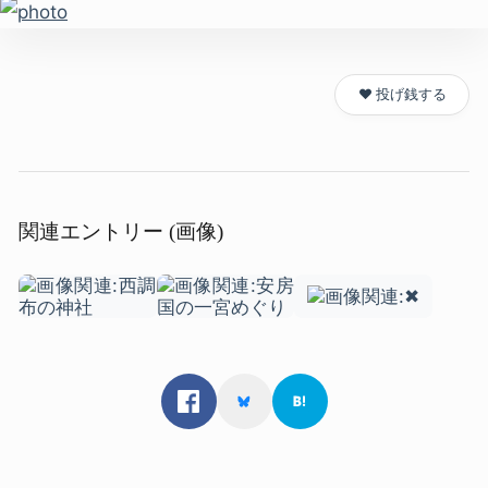
❤️ 投げ銭する
関連エントリー (画像)