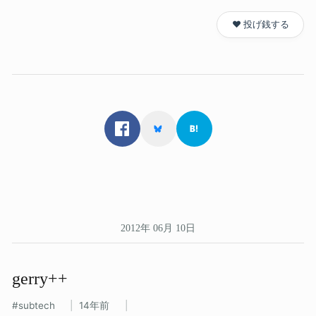
❤️ 投げ銭する
2012年 06月 10日
gerry++
subtech
14年前