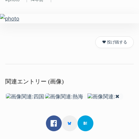
❤️ 投げ銭する
関連エントリー (画像)