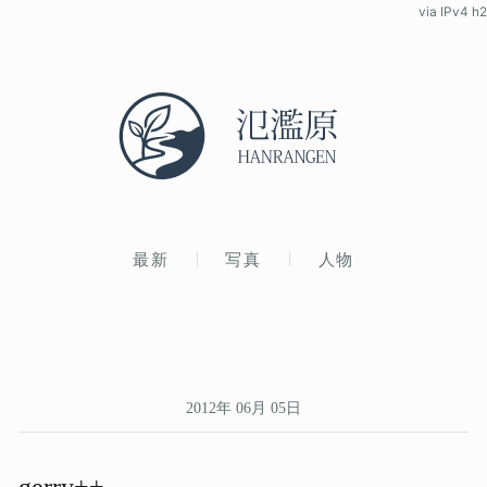
via IPv4 h2
最新
写真
人物
2012年 06月 05日
gerry++