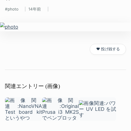
photo
14年前
❤️ 投げ銭する
関連エントリー (画像)