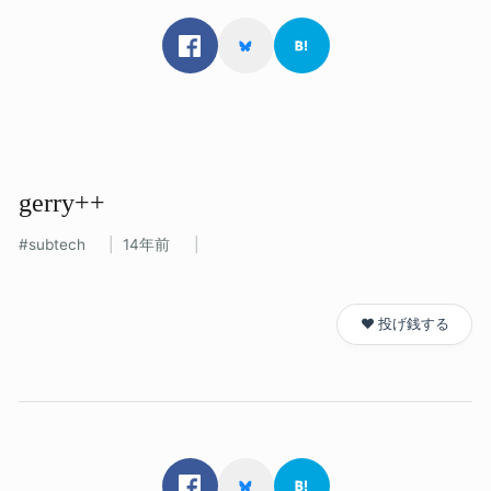
gerry++
subtech
14年前
❤️ 投げ銭する