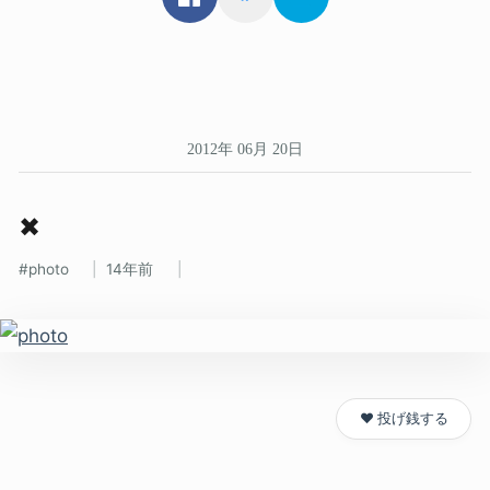
2012年 06月 20日
✖
photo
14年前
❤️ 投げ銭する