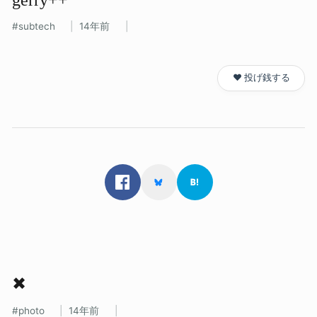
subtech
14年前
❤️ 投げ銭する
✖
photo
14年前