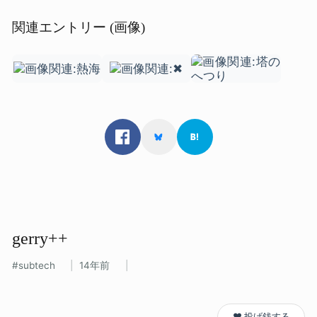
関連エントリー (画像)
gerry++
subtech
14年前
❤️ 投げ銭する