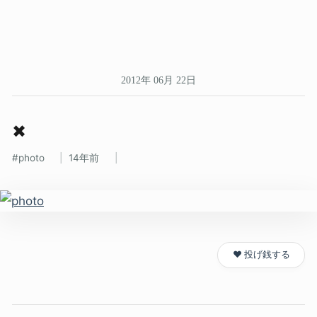
2012年 06月 22日
✖
photo
14年前
❤️ 投げ銭する