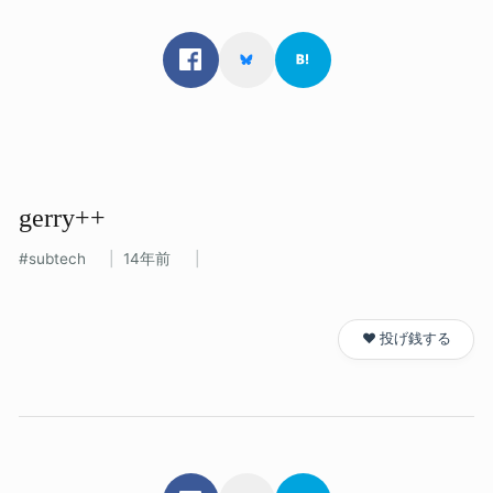
gerry++
subtech
14年前
❤️ 投げ銭する