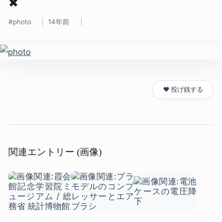
✖
photo
14年前
❤️ 投げ銭する
関連エントリー (画像)