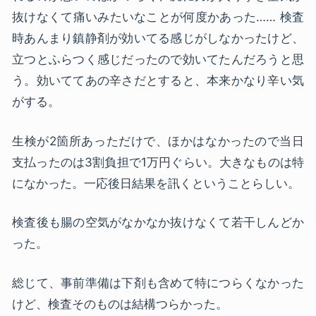
抜けなくて痛いみたいなことが何度かあった…… 検査
時あんまり鎮静剤が効いてる感じがしなかったけど、
立つとふらつく感じだったので効いてたんだろうと思
う。効いててあの辛さだとすると、本来かなり辛い気
がする。
生検が2箇所あっただけで、ほかはなかったので当日
支払ったのは3割負担で1万円ぐらい。大きなものは特
になかった。一応後日結果を訊くということらしい。
検査後も腸の空気がなかなか抜けなくて若干しんどか
った。
総じて、事前準備は下剤も含めて特につらくなかった
けど、検査そのものは結構つらかった。