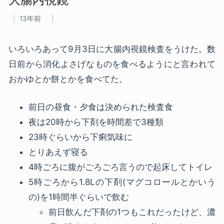
13年前
いろいろあって9月3日に大腸内視鏡検査をうけた。数
日前から消化よさげなものを食べるようにと言われて
おかゆとか餅とかを食べてた。
前日の昼食・夕食は決められた検査食
夜は20時から下剤を時間差で3種類
23時ぐらいから下痢気味に
とりあえず寝る
4時ごろに腹がごろごろ言うので起床してトイレ
5時ごろから1.8Lの下剤(マグコロールとかいう
の)を1時間半ぐらいで飲む
前日飲んだ下剤の1つもこれだったけど、濃