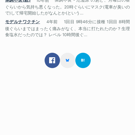
体調不良(続)
10年前
体調不良 - 氾濫原 のあと、月曜日の昼
ぐらいから気持ち悪くなった。20時ぐらいにマスク(電車が臭いの
で)して帰宅開始したがなんとか(という...
モデルナワクチン
4年前
1回目 9時46分に接種 1回目 8時間
後ぐらいまではまったく痛みがなく、本当に打たれたのか？生理
食塩水だったのでは？ レベル 10時間後ぐ...