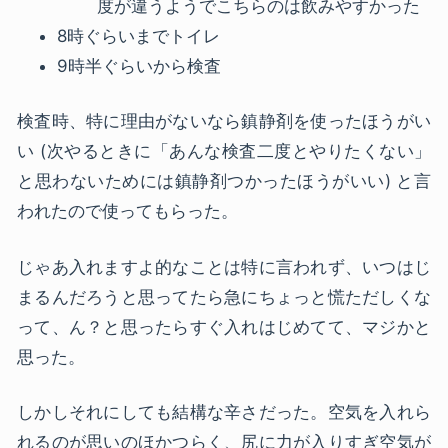
度が違うようでこちらのは飲みやすかった
8時ぐらいまでトイレ
9時半ぐらいから検査
検査時、特に理由がないなら鎮静剤を使ったほうがい
い (次やるときに「あんな検査二度とやりたくない」
と思わないためには鎮静剤つかったほうがいい) と言
われたので使ってもらった。
じゃあ入れますよ的なことは特に言われず、いつはじ
まるんだろうと思ってたら急にちょっと慌ただしくな
って、ん？と思ったらすぐ入れはじめてて、マジかと
思った。
しかしそれにしても結構な辛さだった。空気を入れら
れるのが思いのほかつらく、尻に力が入りすぎ空気が