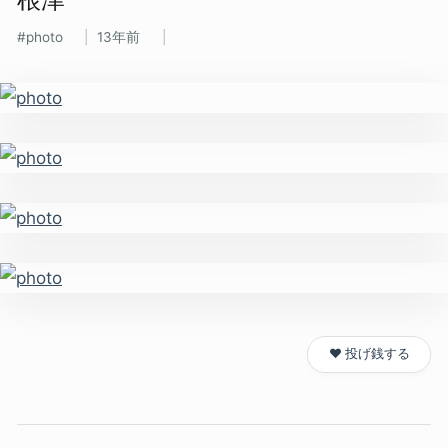
photo
13年前
❤️ 投げ銭する