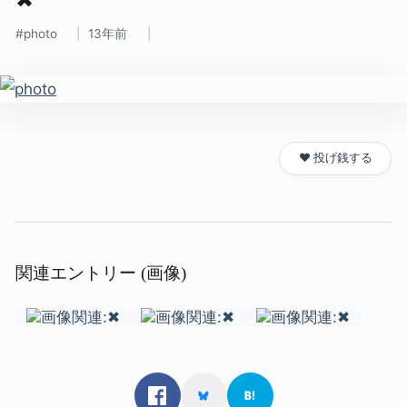
photo
13年前
❤️ 投げ銭する
関連エントリー (画像)