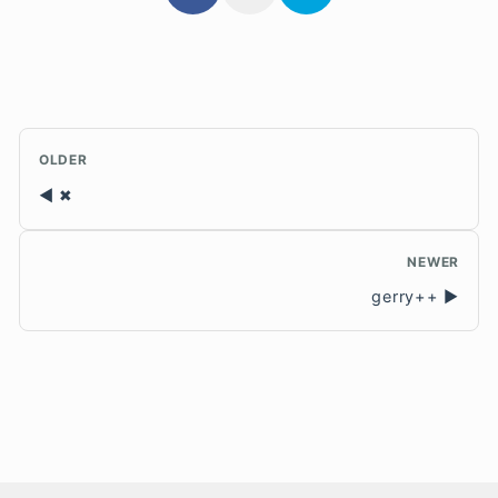
OLDER
✖
NEWER
gerry++