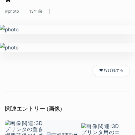
photo
13年前
❤️ 投げ銭する
関連エントリー (画像)