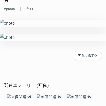
photo
13年前
❤️ 投げ銭する
関連エントリー (画像)