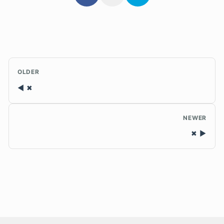
OLDER
✖
NEWER
✖