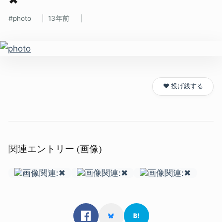
photo
13年前
❤️ 投げ銭する
関連エントリー (画像)