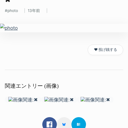
photo
13年前
❤️ 投げ銭する
関連エントリー (画像)