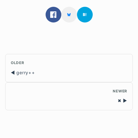
OLDER
gerry++
NEWER
✖