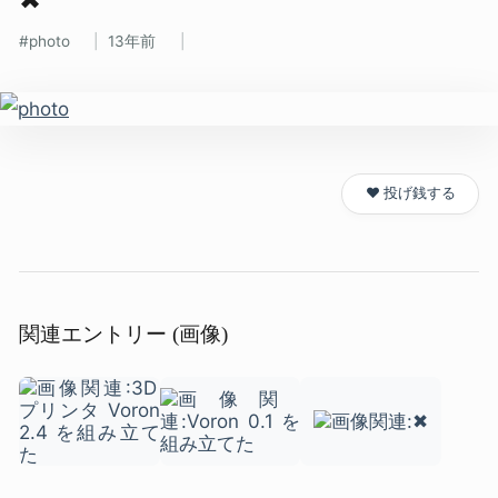
photo
13年前
❤️ 投げ銭する
関連エントリー (画像)