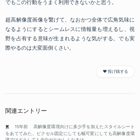
でもこの行動をうまく利用できないかと思う。
超高解像度画像を繋げて、なおかつ全体で広角気味に
なるようにするとシームレスに情報量も増えるし、視
野を占有する意味が生まれるような気がする。でも実
際やるのは大変面倒くさい。
❤️ 投げ銭する
関連エントリー
✖
15年前
高解像度環境向けに多少手を加えたスタイルシート
をあててみた。ピクセル固定にしても幅可変にしても高解像度環
境ではどうしても余白がおかしくなるけ...