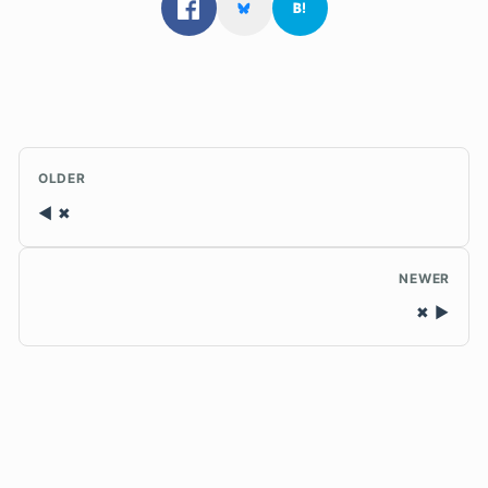
OLDER
✖
NEWER
✖