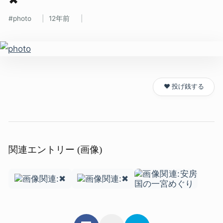
photo
12年前
❤️ 投げ銭する
関連エントリー (画像)