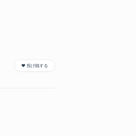
❤️ 投げ銭する