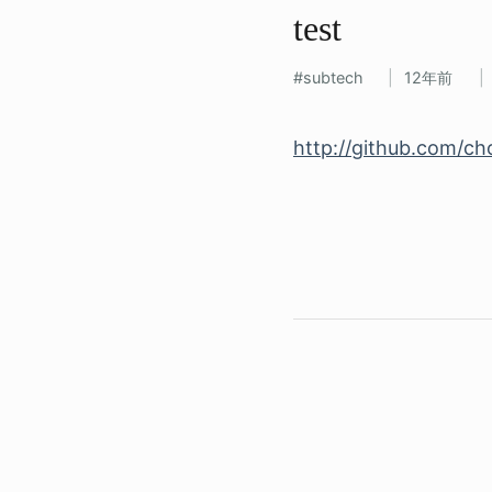
test
subtech
12年前
http://github.com/c