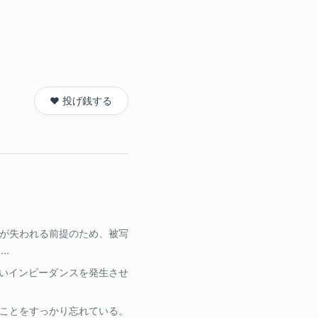
❤️ 投げ銭する
が失われる前提のため、被写
.
強いインピーダンスを発生させ
ことをすっかり忘れている。