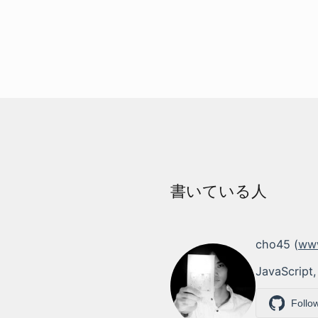
書いている人
cho45 (
www
JavaScript,
Follo