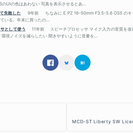
のUIの色はあわない 写真を表示させるとあ...
って失敗した
9年前
ちなみに E PZ 16-50mm F3.5-5.6 O
いる。年末に買ったの...
セッサとして使う
11年前
スピーチプロセッサ マイク入力の音質を改
環境ノイズを減らしたい 聞きやすいように音量を...