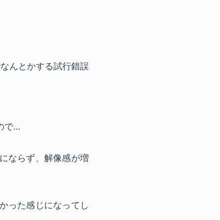
モ
でなんとかする試行錯誤
ので…
にならず、解像感が増
かった感じになってし