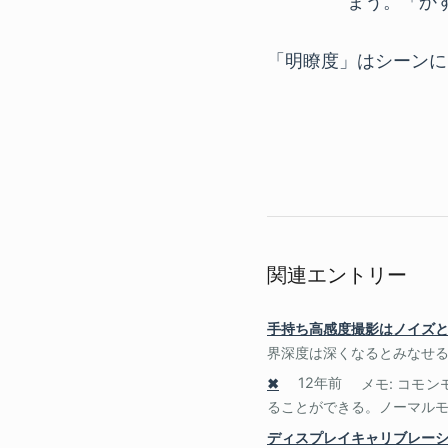
まう。「か
「明瞭度」はシーンに
関連エントリー
手持ち高感度撮影はノイズ
界深度は深くなるとみなせる
✖
12年前
メモ: コモ
ることができる。ノーマルモー
ディスプレイキャリブレー