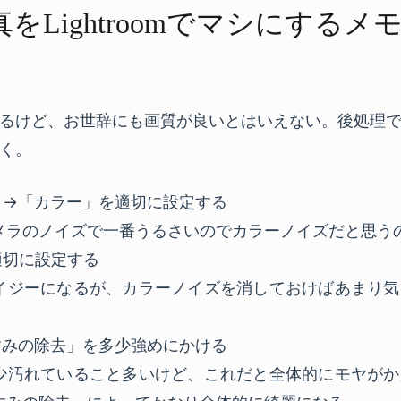
Lightroomで​マシに​する​メ
使っているけど、お世辞にも画質が良いとはいえない。後処理
く。
」→「カラー」を適切に設定する
メラのノイズで一番うるさいのでカラーノイズだと思う
適切に設定する
イジーになるが、カラーノイズを消しておけばあまり気
すみの除去」を多少強めにかける
少汚れていること多いけど、これだと全体的にモヤがか