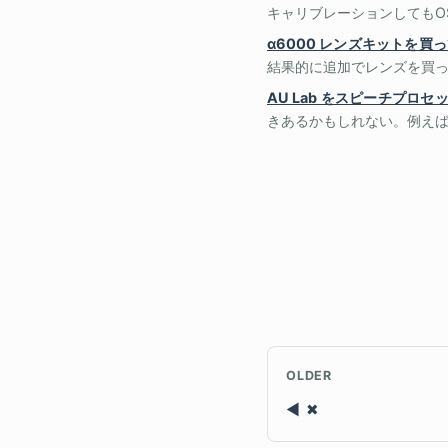
キャリブレーションしてもOS
α6000 レンズキットを買
結果的に追加でレンズを買って
AU Lab をスピーチプロ
きあるかもしれない。例えば 
OLDER
✖