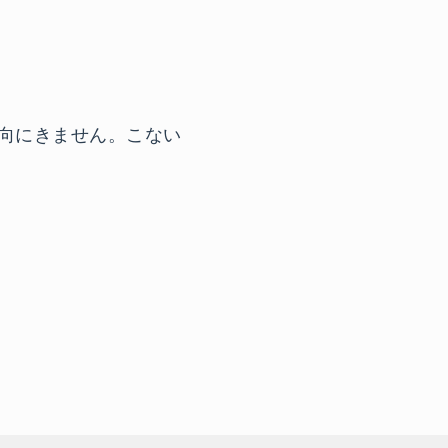
M が一向にきません。こない