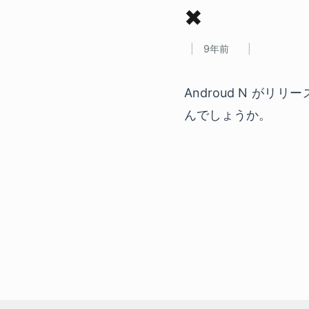
✖
9年前
Androud N がリリ
んでしょうか。