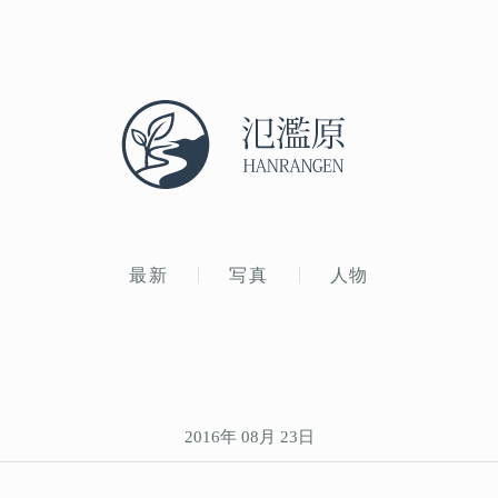
最新
写真
人物
2016年 08月 23日