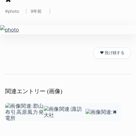
photo
9年前
❤️ 投げ銭する
関連エントリー (画像)