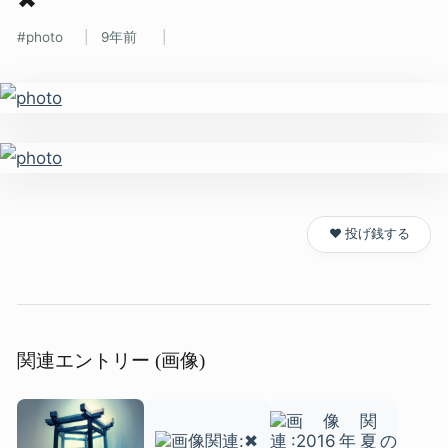
photo
9年前
❤️ 投げ銭する
関連エントリー (画像)