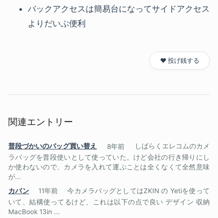
バックアクセスは簡易台になってサイドアクセス
よりだいぶ便利
❤️ 投げ銭する
関連エントリー
普段づかいのバッグ買い替え
8年前
しばらくエレコムのカメ
ラバッグを普段使いとして使っていた。けど会社の行き帰りにし
か使わないので、カメラを入れて運ぶことは全くなくて全然意味
が...
カバン
11年前
今カメラバッグとしてはZKIN の Yetiを使って
いて、結構使ってるけど、これは以下の点で良い デザイン 収納
MacBook 13in ...