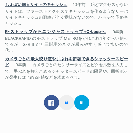
しょぼい個人サイトのキャッシュ
10年前
殆どアクセスがない
サイトは、ファーストアクセスでキャッシュを作るようなサーバ
サイドキャッシュの戦略が全く意味がないので、バッチで予めキ
ャッシ...
R-ストラップからニンジャストラップ+C-Loopへ
9年前
BLACKRAPID のR-ストラップ METROをかれこれ4年ぐらい使っ
てるが、α7R II だと三脚座のネジが緩みやすく感じて怖いので
代...
カメラごとの最大絞り値や手ぶれを許容できるシャッタースピー
ド
9年前
カメラごとのセンサーサイズとピクセル数を入力し
て、手ぶれを抑えこめるシャッタースピードの限界や、回折ボケ
が発生しはじめるF値などを求めるペラ...