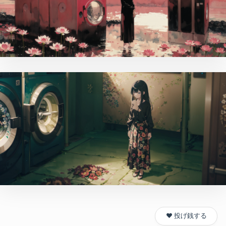
❤️ 投げ銭する