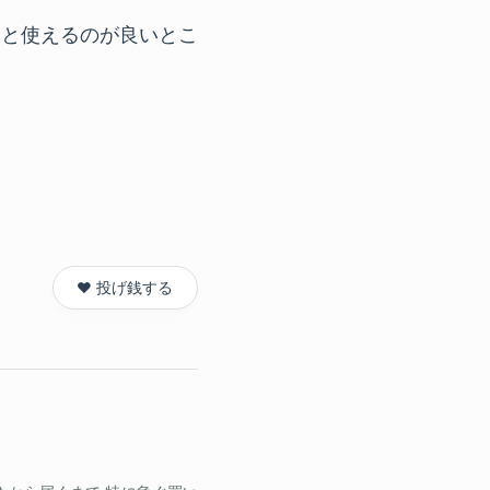
っと使えるのが良いとこ
❤️ 投げ銭する