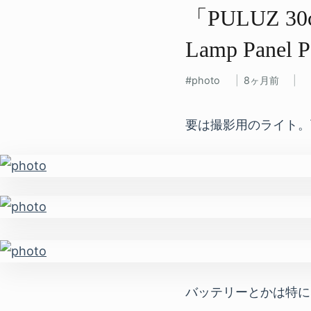
「PULUZ 30cm
Lamp Pan
photo
8ヶ月前
要は撮影用のライト。
バッテリーとかは特にな