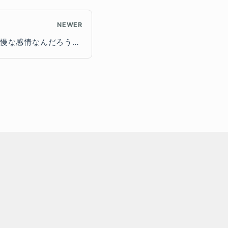
NEWER
人類は特別だという素朴で傲慢な感情なんだろうな