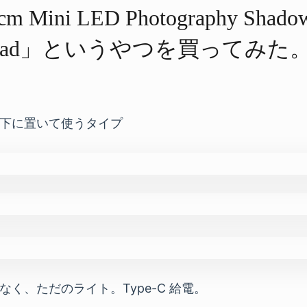
 Mini LED Photography Shadowl
el Pad」と​いうやつを​買ってみた
下に置いて使うタイプ
く、ただのライト。Type-C 給電。