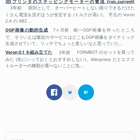
3Dプリンタのステッピングモーターの電流 (run_current)
3年前
原則として、オーバーヒートしない限りできるだけた
くさん電流を流すほうが安定する (トルクが高い)。 手元の Voron
2.4 の ABZ ...
OGP画像の動的生成
7ヶ月前
統一OGP画像を作ったところ
で、そういえば最近のサービスはどこもOGP画像をダイナミック
生成させていて、リッチでちょっと羨しいなと思っていた...
Voron 0.1 を組み立てた
3年前
FORMBOT のセットを買って
みた (先にいっておくとおすすめしない)。Aliexpress だとエクス
トルーダーの種類が選べないことに気...