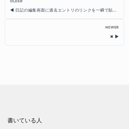
OLDER
日記の編集画面に過去エントリのリンクを一瞬で貼れる機能をつけた
NEWER
✖
書いている人