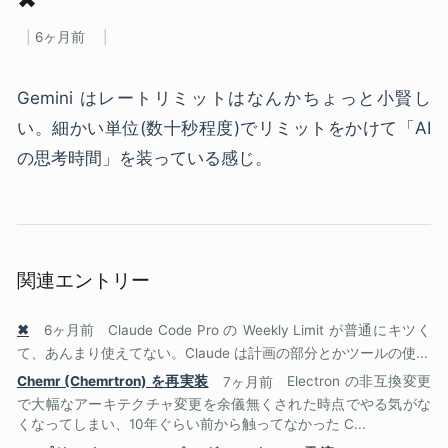
6ヶ月前
Gemini はレートリミットはなんかちょっと小賢し
い。細かい単位(数十秒程度)でリミットをかけて「AI
の思考時間」を装っている感じ。
関連エントリー
✖
6ヶ月前
Claude Code Pro の Weekly Limit が普通にキツく
て、あんまり使えてない。Claude は計画の部分とかツールの使...
Chemr (Chemrtron) を再実装
7ヶ月前
Electron の非互換変更
で大幅なアーキテクチャ変更を余儀無くされた時点でやる気がな
くなってしまい、10年ぐらい前から触ってなかった C...